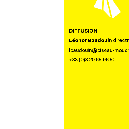
DIFFUSION
Léonor Baudouin
directr
lbaudouin@oiseau-mouch
+33 (0)3 20 65 96 50