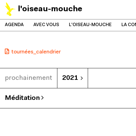
l'oiseau-mouche
AGENDA
AVEC VOUS
L'OISEAU-MOUCHE
LA CO
tournées_calendrier
prochainement
2021
Méditation