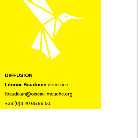
DIFFUSION
Léonor Baudouin
directrice
lbaudouin@oiseau-mouche.org
+33 (0)3 20 65 96 50