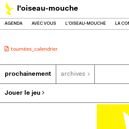
l'oiseau-mouche
AGENDA
AVEC VOUS
L'OISEAU-MOUCHE
LA CO
tournées_calendrier
prochainement
archives
Jouer le jeu