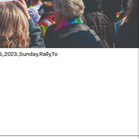
,,2023:,Sunday,Rally,To