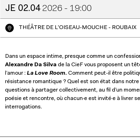
JE
02.04
2026
- 19:00
THÉÂTRE DE L'OISEAU-MOUCHE - ROUBAIX
Dans un espace intime, presque comme un confessio
Alexandre Da Silva
de la CieF vous proposent un têt
l’amour :
La Love Room
.
Comment peut-il être politiq
résistance romantique ? Quel est son état dans notre
questions à partager collectivement, au fil d’un mom
poésie et rencontre, où chacun·e est invité·e à livrer s
interrogations.