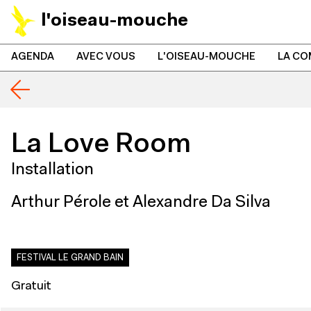
l'oiseau-mouche
AGENDA
AVEC VOUS
L'OISEAU-MOUCHE
LA CO
La Love Room
Installation
Arthur Pérole et Alexandre Da Silva
FESTIVAL LE GRAND BAIN
Gratuit