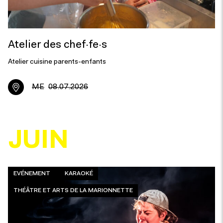
Atelier des chef·fe·s
Atelier cuisine parents-enfants
ME
08.07.2026
JUIN
EVÉNEMENT
KARAOKÉ
THÉÂTRE ET ARTS DE LA MARIONNETTE