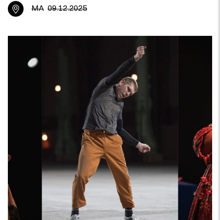
MA
09.12.2025