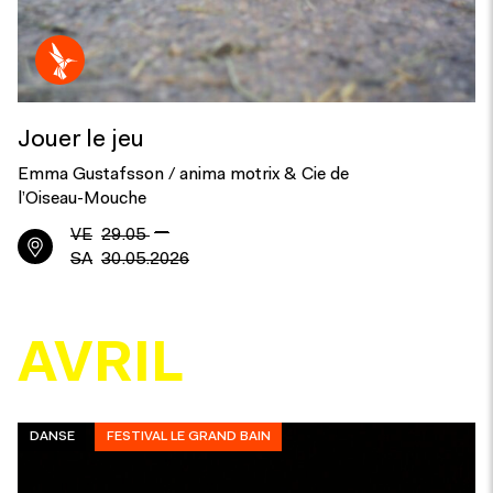
Jouer le jeu
Emma Gustafsson / anima motrix & Cie de
l’Oiseau-Mouche
—
VE
29.05
SA
30.05.2026
AVRIL
DANSE
FESTIVAL LE GRAND BAIN