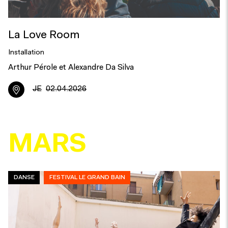
La Love Room
Installation
Arthur Pérole et Alexandre Da Silva
JE
02.04.2026
MARS
DANSE
FESTIVAL LE GRAND BAIN