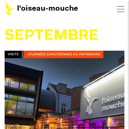
l'oiseau-mouche
FILTRES
SEPTEMBRE
VISITE
JOURNÉES EUROPÉENNES DU PATRIMOINE