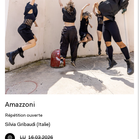
Amazzoni
Répétition ouverte
Silvia Gribaudi (Italie)
LU
16.03.2026