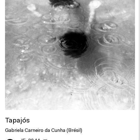
Tapajós
Gabriela Carneiro da Cunha (Brésil)
—