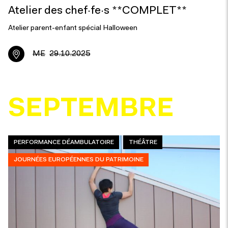
Atelier des chef·fe·s **COMPLET**
Atelier parent-enfant spécial Halloween
ME
29.10.2025
SEPTEMBRE
PERFORMANCE DÉAMBULATOIRE
THÉÂTRE
JOURNÉES EUROPÉENNES DU PATRIMOINE