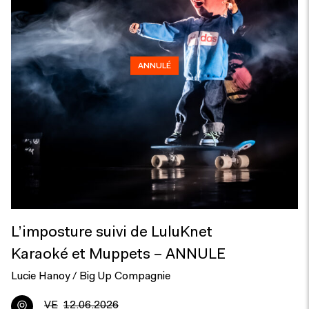
ANNULÉ
L’imposture suivi de LuluKnet
Karaoké et Muppets – ANNULE
Lucie Hanoy / Big Up Compagnie
VE
12.06.2026