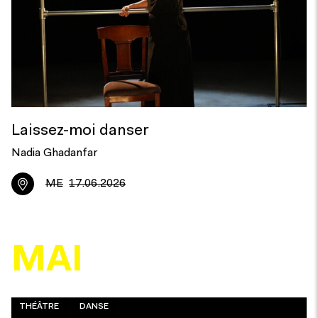
Laissez-moi danser
Nadia Ghadanfar
ME
17.06.2026
MAI
THÉÂTRE
DANSE