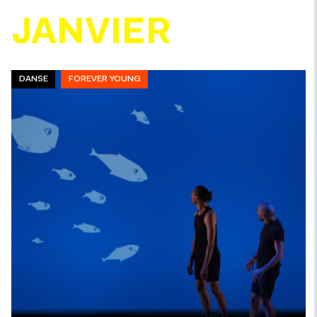
JANVIER
DANSE
FOREVER YOUNG