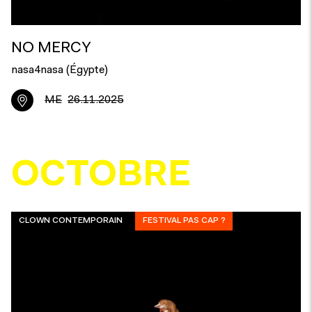
NO MERCY
nasa4nasa (Égypte)
ME
26.11.2025
OCTOBRE
CLOWN CONTEMPORAIN
FESTIVAL PAS CAP ?