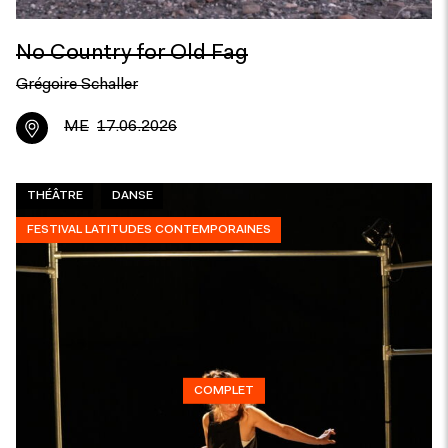
No Country for Old Fag
Grégoire Schaller
ME
17.06.2026
THÉÂTRE
DANSE
FESTIVAL LATITUDES CONTEMPORAINES
COMPLET