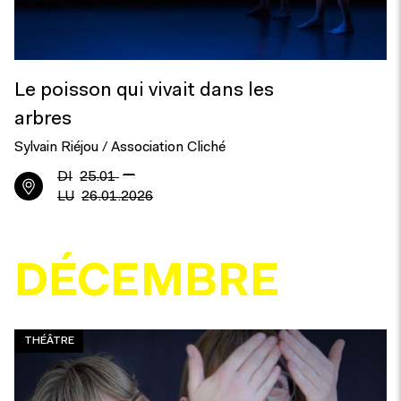
Le poisson qui vivait dans les
arbres
Sylvain Riéjou / Association Cliché
—
DI
25.01
LU
26.01.2026
DÉCEMBRE
THÉÂTRE