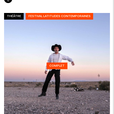
THÉÂTRE
FESTIVAL LATITUDES CONTEMPORAINES
COMPLET