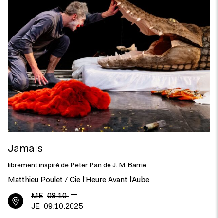
Jamais
librement inspiré de Peter Pan de J. M. Barrie
Matthieu Poulet / Cie l’Heure Avant l’Aube
—
ME
08.10
JE
09.10.2025