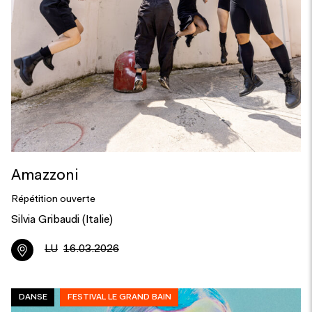
Amazzoni
Répétition ouverte
Silvia Gribaudi (Italie)
LU
16.03.2026
DANSE
FESTIVAL LE GRAND BAIN