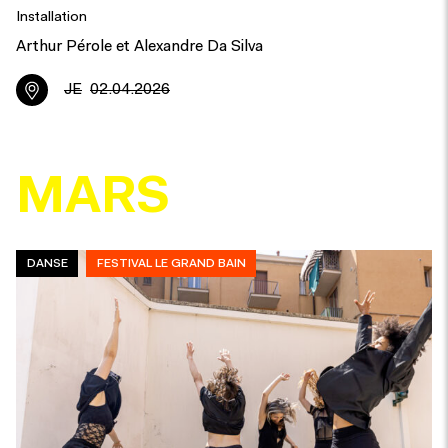
Installation
Arthur Pérole et Alexandre Da Silva
JE
02.04.2026
MARS
DANSE
FESTIVAL LE GRAND BAIN