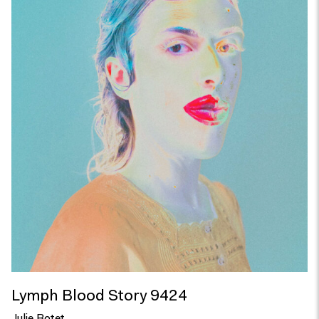
Lymph Blood Story 9424
Julie Botet