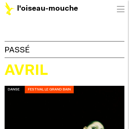
l'oiseau-mouche
FILTRES
PASSÉ
AVRIL
DANSE
FESTIVAL LE GRAND BAIN