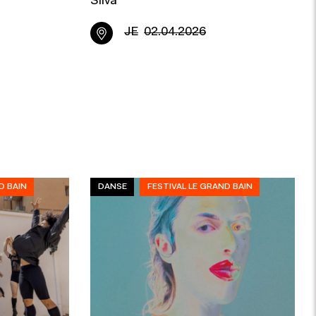
Silva
JE
02.04.2026
D BAIN
DANSE
FESTIVAL LE GRAND BAIN