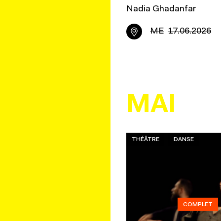
Nadia Ghadanfar
ME
17.06.2026
MAI
THÉÂTRE
DANSE
COMPLET