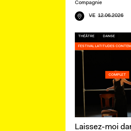
Compagnie
VE
12.06.2026
THÉÂTRE
DANSE
FESTIVAL LATITUDES CONTE
COMPLET
Laissez-moi da