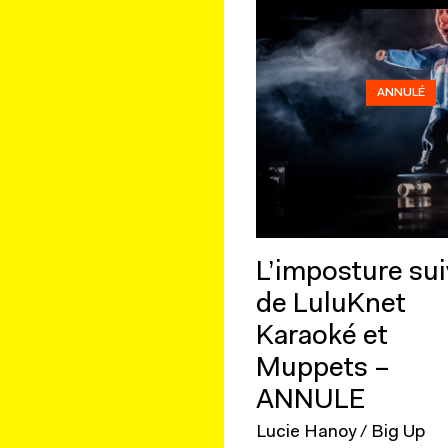
ANNULÉ
L’imposture sui
de LuluKnet
Karaoké et
Muppets –
ANNULE
Lucie Hanoy / Big Up