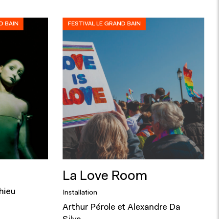
D BAIN
FESTIVAL LE GRAND BAIN
La Love Room
hieu
Installation
Arthur Pérole et Alexandre Da