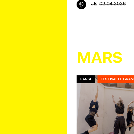
JE
02.04.2026
MARS
DANSE
FESTIVAL LE GRAN