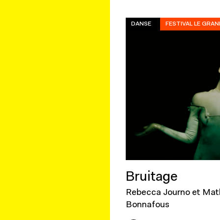
DANSE
FESTIVAL LE GRAN
Bruitage
Rebecca Journo et Mat
Bonnafous