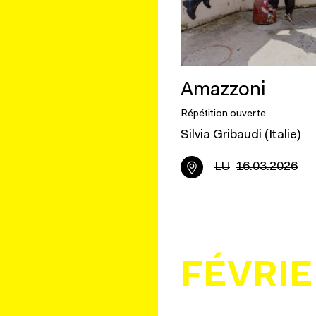
Amazzoni
Répétition ouverte
Silvia Gribaudi (Italie)
LU
16.03.2026
FÉVRIE