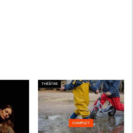
THÉÂTRE
COMPLET