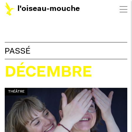
l'oiseau-mouche
FILTRES
PASSÉ
DÉCEMBRE
THÉÂTRE