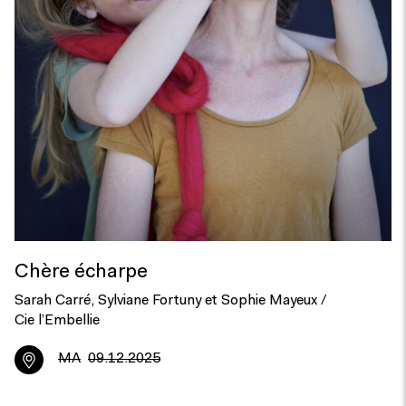
Chère écharpe
Sarah Carré, Sylviane Fortuny et Sophie Mayeux /
Cie l’Embellie
MA
09.12.2025