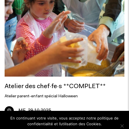
Atelier des chef·fe·s **COMPLET**
Atelier parent-enfant spécial Halloween
ME
29.10.2025
En continuant votre visite, vous acceptez notre politique de
confidentialité et l’utilisation des Cookies.