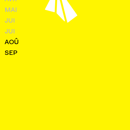
MAI
JUI
JUI
AOÛ
SEP