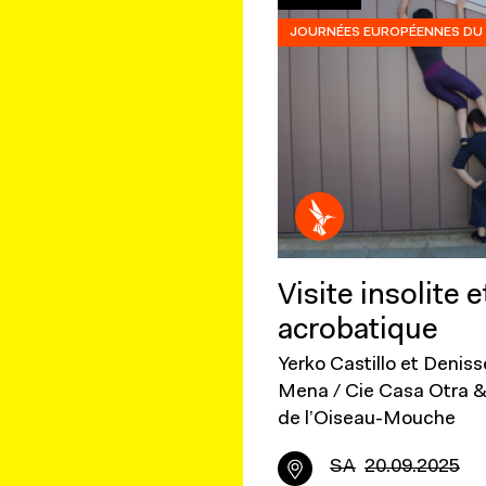
JOURNÉES EUROPÉENNES DU 
Visite insolite e
acrobatique
Yerko Castillo et Deniss
Mena / Cie Casa Otra &
de l’Oiseau-Mouche
SA
20.09.2025