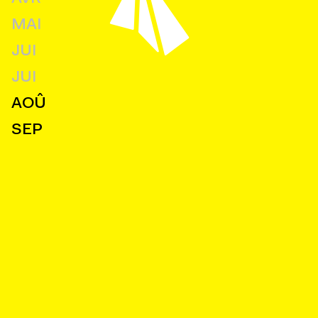
MAI
JUI
JUI
AOÛ
SEP