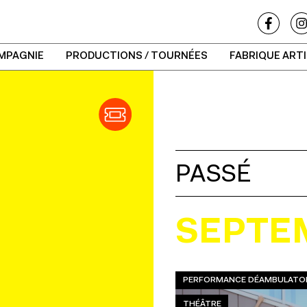
MPAGNIE
PRODUCTIONS / TOURNÉES
FABRIQUE ART
PASSÉ
SEPTE
PERFORMANCE DÉAMBULATOI
THÉÂTRE