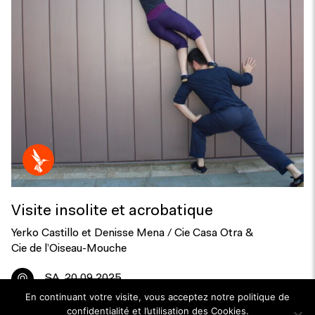
Visite insolite et acrobatique
Yerko Castillo et Denisse Mena / Cie Casa Otra &
Cie de l’Oiseau-Mouche
SA
20.09.2025
En continuant votre visite, vous acceptez notre politique de
confidentialité et l’utilisation des Cookies.