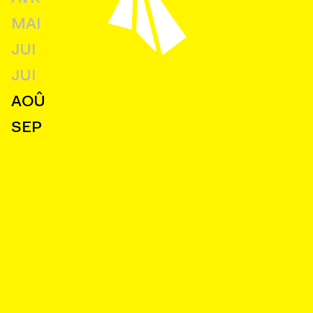
MAI
JUI
JUI
AOÛ
SEP