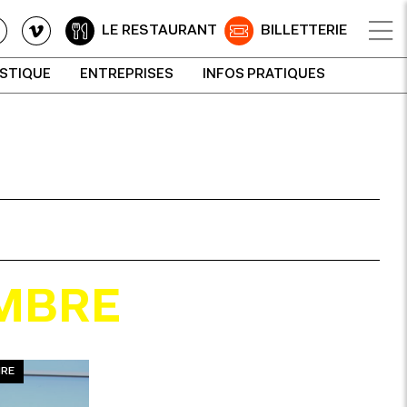
LE RESTAURANT
BILLETTERIE
ISTIQUE
ENTREPRISES
INFOS PRATIQUES
MBRE
RE