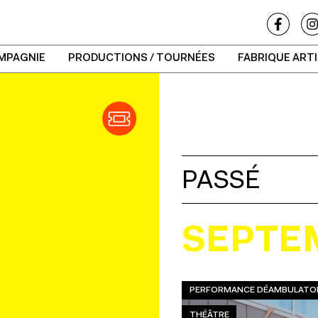
MPAGNIE
PRODUCTIONS / TOURNÉES
FABRIQUE ART
PASSÉ
SEPTE
PERFORMANCE DÉAMBULATOI
THÉÂTRE