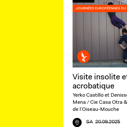
JOURNÉES EUROPÉENNES DU 
Visite insolite e
acrobatique
Yerko Castillo et Deniss
Mena / Cie Casa Otra &
de l’Oiseau-Mouche
SA
20.09.2025