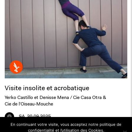
Visite insolite et acrobatique
Yerko Castillo et Denisse Mena / Cie Casa Otra &
Cie de l’Oiseau-Mouche
SA
20.09.2025
En continuant votre visite, vous acceptez notre politique de
confidentialité et l’utilisation des Cookies.