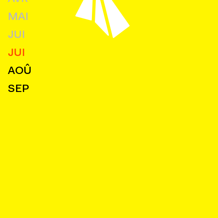
MAI
JUI
JUI
AOÛ
SEP