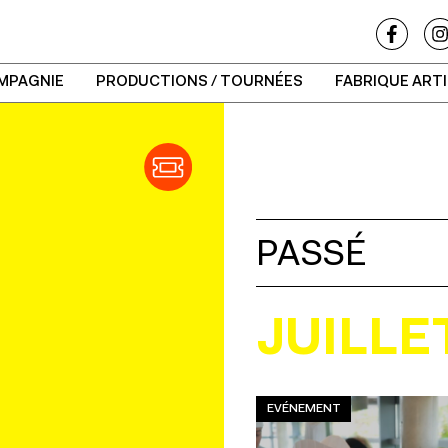
MPAGNIE
PRODUCTIONS / TOURNÉES
FABRIQUE ART
PASSÉ
JUILLE
EVÉNEMENT