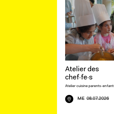
Atelier des
chef·fe·s
Atelier cuisine parents-enfant
ME
08.07.2026