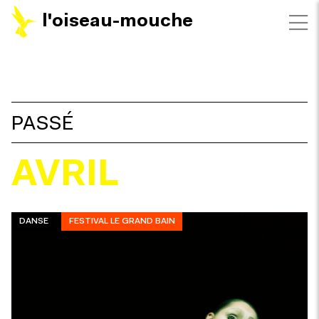
l'oiseau-mouche
FILTRES
PASSÉ
AVRIL
DANSE
FESTIVAL LE GRAND BAIN