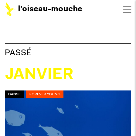
l'oiseau-mouche
FILTRES
PASSÉ
JANVIER
DANSE
FOREVER YOUNG