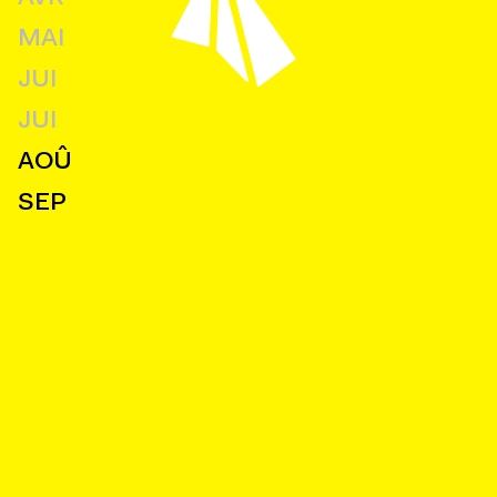
MAI
JUI
JUI
AOÛ
SEP