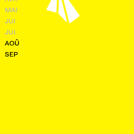
MAI
JUI
JUI
AOÛ
SEP