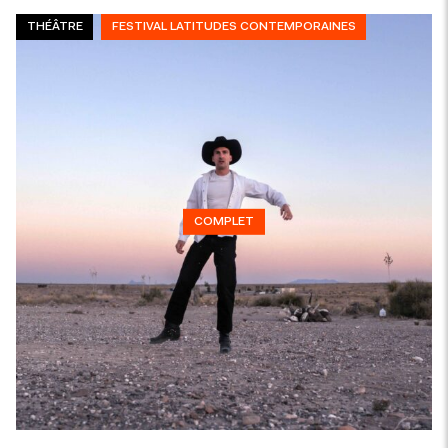
THÉÂTRE
FESTIVAL LATITUDES CONTEMPORAINES
COMPLET