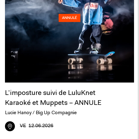
ANNULÉ
L’imposture suivi de LuluKnet
Karaoké et Muppets – ANNULE
Lucie Hanoy / Big Up Compagnie
VE
12.06.2026