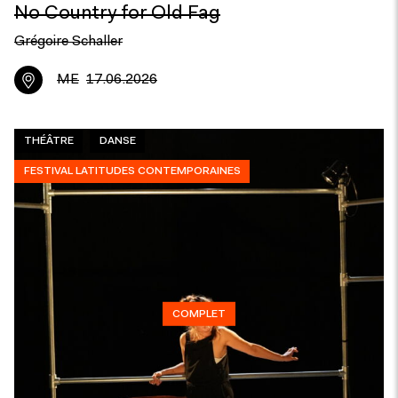
No Country for Old Fag
Grégoire Schaller
ME
17.06.2026
THÉÂTRE
DANSE
FESTIVAL LATITUDES CONTEMPORAINES
COMPLET