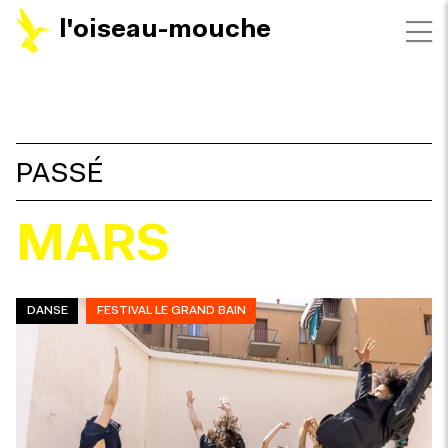
l'oiseau-mouche
FILTRES
PASSÉ
MARS
DANSE
FESTIVAL LE GRAND BAIN