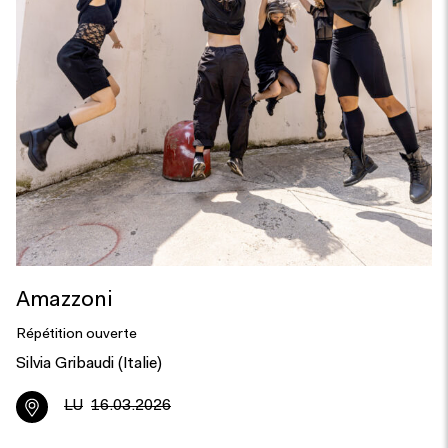
Amazzoni
Répétition ouverte
Silvia Gribaudi (Italie)
LU
16.03.2026