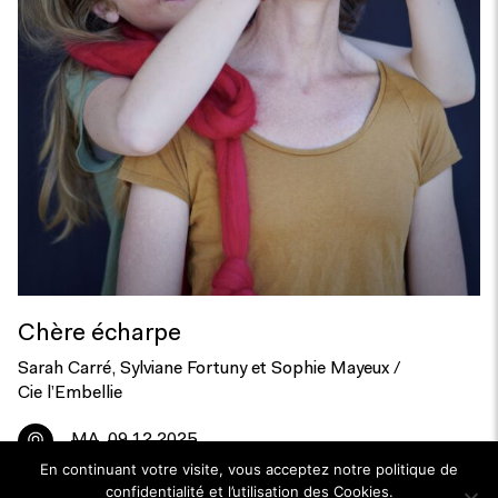
Chère écharpe
Sarah Carré, Sylviane Fortuny et Sophie Mayeux /
Cie l’Embellie
MA
09.12.2025
En continuant votre visite, vous acceptez notre politique de
confidentialité et l’utilisation des Cookies.