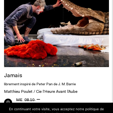
Jamais
librement inspiré de Peter Pan de J. M. Barrie
Matthieu Poulet / Cie l’Heure Avant l’Aube
—
ME
08.10
JE
09.10.2025
En continuant votre visite, vous acceptez notre politique de