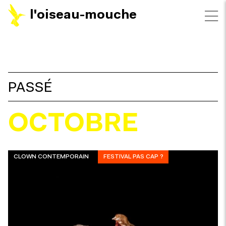
l'oiseau-mouche
FILTRES
PASSÉ
OCTOBRE
CLOWN CONTEMPORAIN
FESTIVAL PAS CAP ?