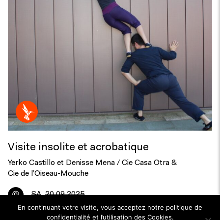
Visite insolite et acrobatique
Yerko Castillo et Denisse Mena / Cie Casa Otra &
Cie de l’Oiseau-Mouche
SA
20.09.2025
En continuant votre visite, vous acceptez notre politique de
confidentialité et l’utilisation des Cookies.