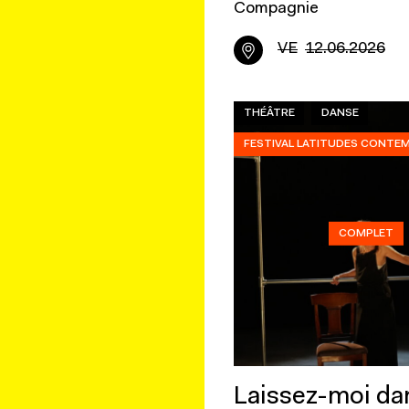
Compagnie
VE
12.06.2026
THÉÂTRE
DANSE
FESTIVAL LATITUDES CONTE
COMPLET
Laissez-moi da