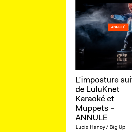
ANNULÉ
L’imposture sui
de LuluKnet
Karaoké et
Muppets –
ANNULE
Lucie Hanoy / Big Up