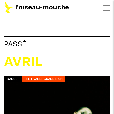
l'oiseau-mouche
FILTRES
PASSÉ
AVRIL
DANSE
FESTIVAL LE GRAND BAIN