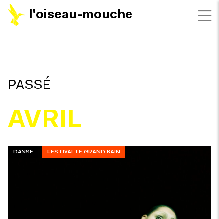
l'oiseau-mouche
FILTRES
PASSÉ
AVRIL
DANSE
FESTIVAL LE GRAND BAIN