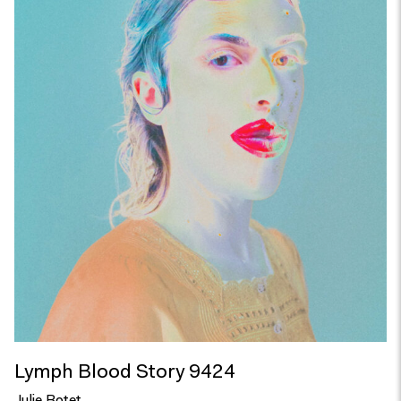
Lymph Blood Story 9424
Julie Botet