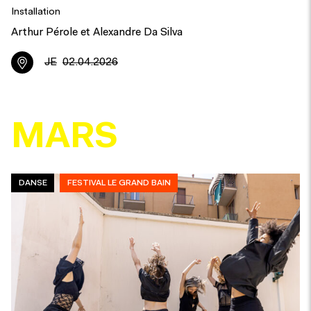
Installation
Arthur Pérole et Alexandre Da Silva
JE
02.04.2026
MARS
DANSE
FESTIVAL LE GRAND BAIN