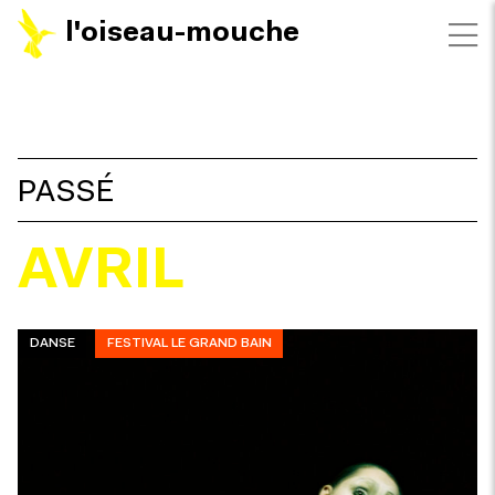
l'oiseau-mouche
FILTRES
PASSÉ
AVRIL
DANSE
FESTIVAL LE GRAND BAIN