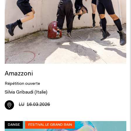
Amazzoni
Répétition ouverte
Silvia Gribaudi (Italie)
LU
16.03.2026
DANSE
FESTIVAL LE GRAND BAIN