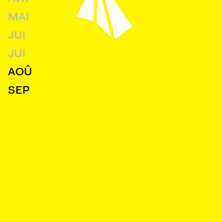
MAI
JUI
JUI
AOÛ
SEP