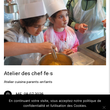
Atelier des chef·fe·s
Atelier cuisine parents-enfants
ME
08.07.2026
En continuant votre visite, vous acceptez notre politique de
confidentialité et l’utilisation des Cookies.