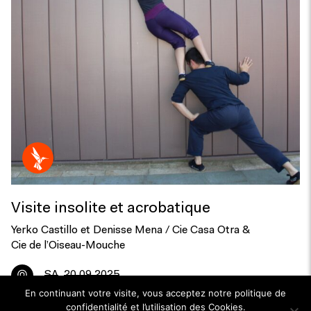
Visite insolite et acrobatique
Yerko Castillo et Denisse Mena / Cie Casa Otra &
Cie de l’Oiseau-Mouche
SA
20.09.2025
En continuant votre visite, vous acceptez notre politique de
confidentialité et l’utilisation des Cookies.