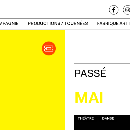
MPAGNIE
PRODUCTIONS / TOURNÉES
FABRIQUE ART
PASSÉ
MAI
THÉÂTRE
DANSE