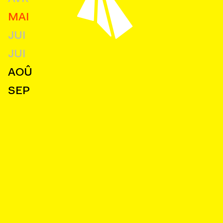
MAI
JUI
JUI
AOÛ
SEP