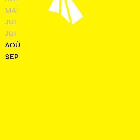
MAI
JUI
JUI
AOÛ
SEP