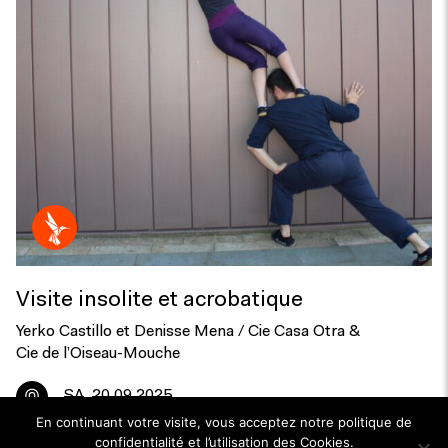
Visite insolite et acrobatique
Yerko Castillo et Denisse Mena / Cie Casa Otra &
Cie de l’Oiseau-Mouche
SA
20.09.2025
En continuant votre visite, vous acceptez notre politique de
confidentialité et l’utilisation des Cookies.