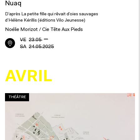
Nuaq
D’après La petite fille qui rêvait d’oies sauvages
d’Hélène Kérillis (éditions Vilo Jeunesse)
Noélie Morizot / Cie Tête Aux Pieds
—
VE
23.05
SA
24.05.2025
AVRIL
THÉÂTRE