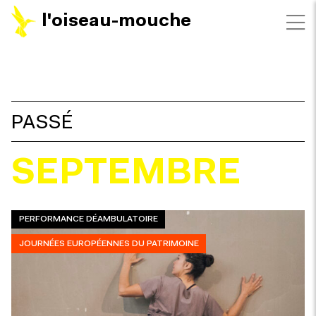
l'oiseau-mouche
FILTRES
PASSÉ
SEPTEMBRE
PERFORMANCE DÉAMBULATOIRE
JOURNÉES EUROPÉENNES DU PATRIMOINE