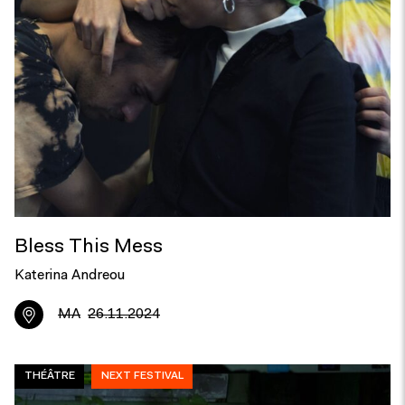
Bless This Mess
Katerina Andreou
MA
26.11.2024
THÉÂTRE
NEXT FESTIVAL