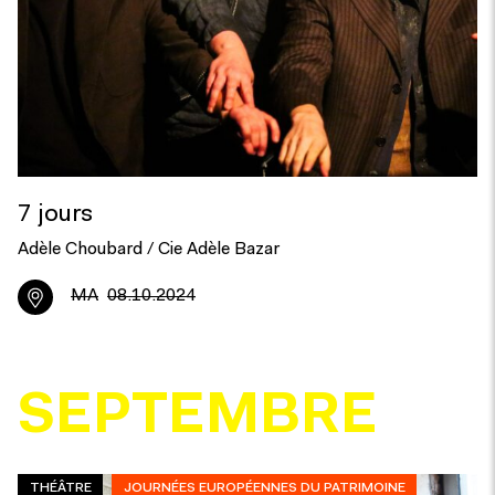
7 jours
Adèle Choubard / Cie Adèle Bazar
MA
08.10.2024
SEPTEMBRE
THÉÂTRE
JOURNÉES EUROPÉENNES DU PATRIMOINE