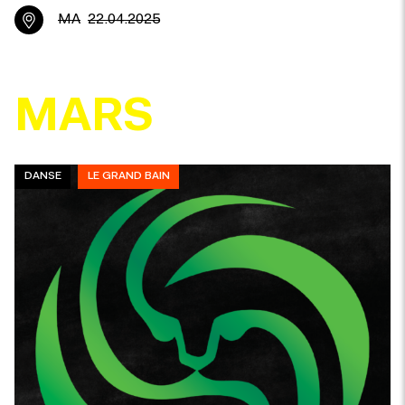
MA
22.04.2025
MARS
DANSE
LE GRAND BAIN