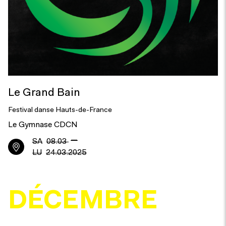
Le Grand Bain
Festival danse Hauts-de-France
Le Gymnase CDCN
—
SA
08.03
LU
24.03.2025
DÉCEMBRE