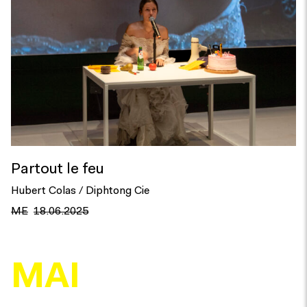
Partout le feu
Hubert Colas / Diphtong Cie
ME
18.06.2025
MAI