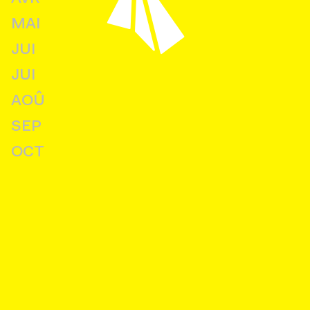
MAI
JUI
JUI
AOÛ
SEP
OCT